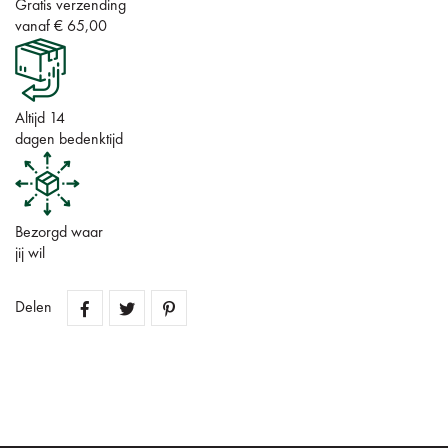
Gratis verzending
vanaf € 65,00
Altijd 14
dagen bedenktijd
Bezorgd waar
jij wil
Delen