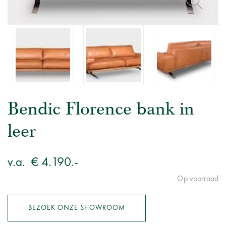
Bendic Florence bank in
leer
v.a.
€ 4.190.-
Op voorraad
BEZOEK ONZE SHOWROOM