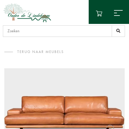
TERUG NAAR MEUBELS