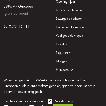
Openingstijden
3886 AR Garderen
Bestellen en betalen
(gratis parkeren)
Bezorgen en afhalen
Bel 0577 461 441
Ruilen en retourneren
Veel gestelde vragen
Klachten
Registreren
Inloggen
Mijn account
Wij maken gebruik van
cookies
om de website goed te laten
functioneren. Als je onze website gebruikt, gaan wij ervan uit dat je
daarvoor toestemming geeft.
© 2026 Onder de Lindeboom
Algemene voorwaarden
Disclaimer
Privacy verklaring
Cookie informatie
Sta de volgende cookies toe
Noodzakelijk