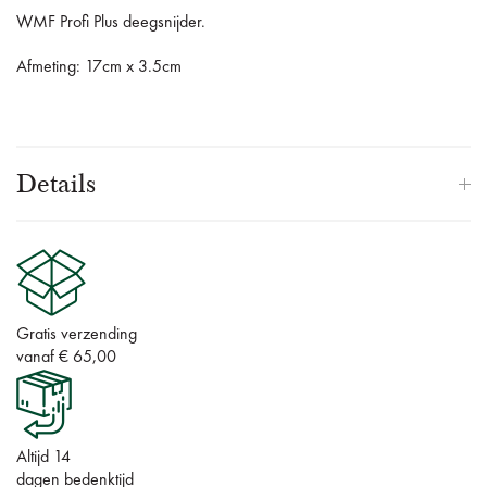
WMF Profi Plus deegsnijder.
Afmeting: 17cm x 3.5cm
Details
Gratis verzending
vanaf € 65,00
Altijd 14
dagen bedenktijd