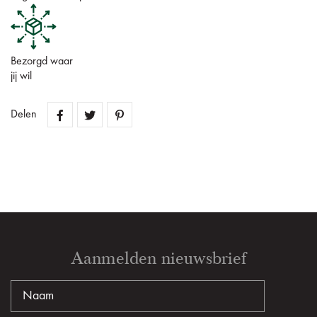
Bezorgd waar
jij wil
Delen
Aanmelden nieuwsbrief