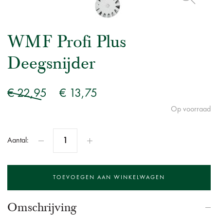
WMF Profi Plus
Deegsnijder
€ 22,95
€ 13,75
Op voorraad
Aantal:
Omschrijving