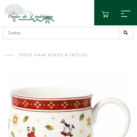
TERUG NAAR KOKEN & TAFELEN