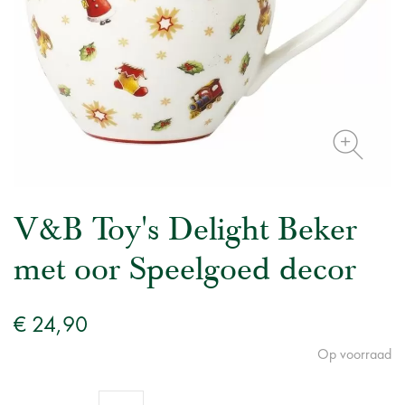
V&B Toy's Delight Beker
met oor Speelgoed decor
€ 24,90
Op voorraad