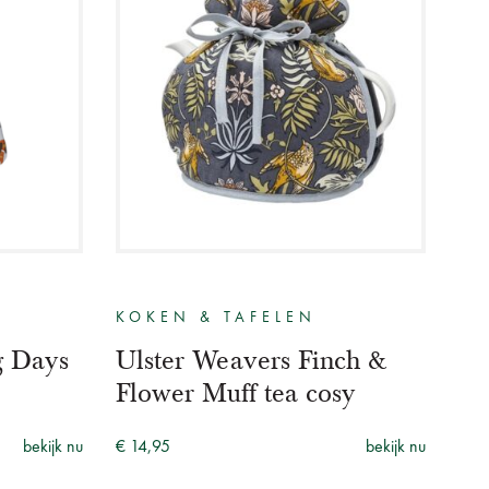
KOKEN & TAFELEN
g Days
Ulster Weavers Finch &
Flower Muff tea cosy
bekijk nu
€ 14,95
bekijk nu