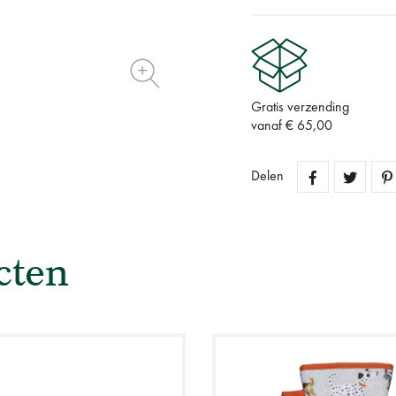
Gratis verzending
vanaf € 65,00
Delen
cten