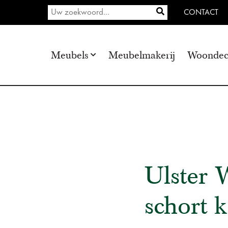
CONTACT
Meubels
Meubelmakerij
Woondec
Ulster 
schort 