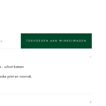
 - schort katoen
euke print en voorvak.