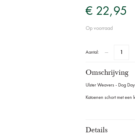
€ 22,95
Op voorraad
Aantal:
Omschrijving
Ulster Weavers - Dog Days
Katoenen schort met een l
Details