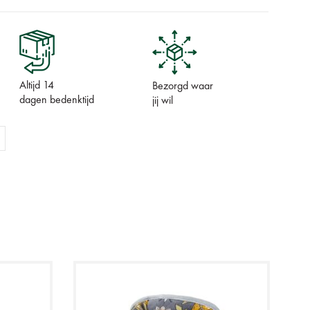
Altijd 14
Bezorgd waar
dagen bedenktijd
jij wil