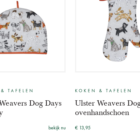
& TAFELEN
KOKEN & TAFELEN
 Weavers Dog Days
Ulster Weavers Do
y
ovenhandschoen
bekijk nu
€ 13,95