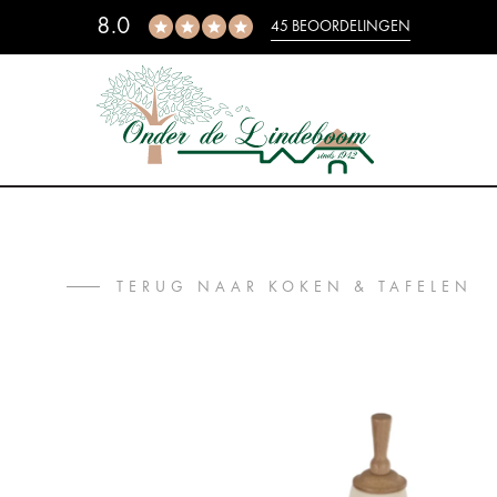
8.0
45 BEOORDELINGEN
TERUG NAAR KOKEN & TAFELEN