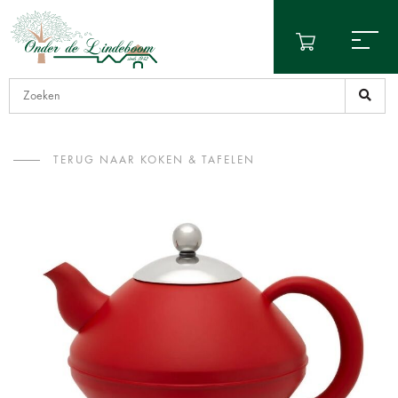
TERUG NAAR KOKEN & TAFELEN