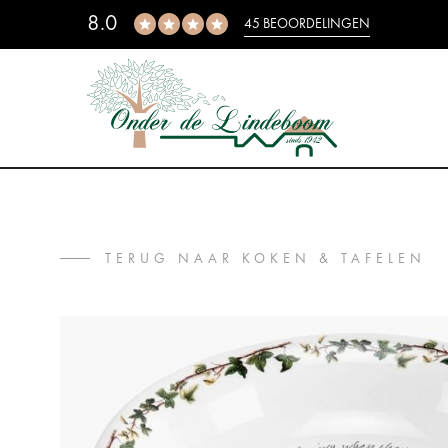
8.0
45 BEOORDELINGEN
TERUG NAAR KOKEN & TAFELEN