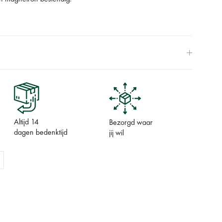
Altijd 14
Bezorgd waar
dagen bedenktijd
jij wil