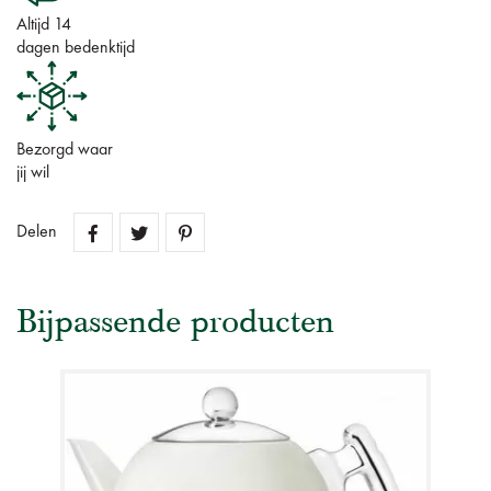
Altijd 14
dagen bedenktijd
Bezorgd waar
jij wil
Delen
Bijpassende producten