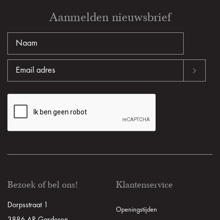
Aanmelden nieuwsbrief
Bezoek of bel ons!
Klantenservice
Dorpsstraat 1
Openingstijden
3886 AR Garderen