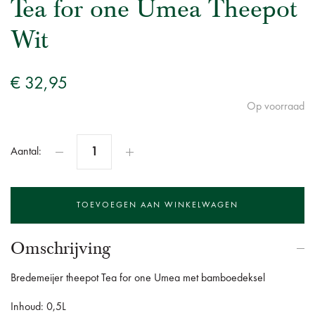
Tea for one Umea Theepot
Wit
€ 32,95
Op voorraad
Aantal:
Omschrijving
Bredemeijer theepot Tea for one Umea met bamboedeksel
Inhoud: 0,5L