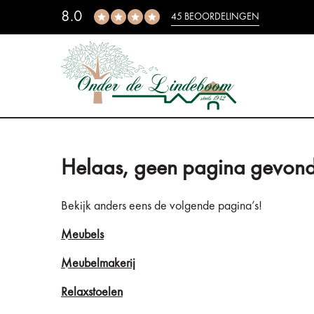
8.0
45 BEOORDELINGEN
Helaas, geen pagina gevond
Bekijk anders eens de volgende pagina’s!
Meubels
Meubelmakerij
Relaxstoelen