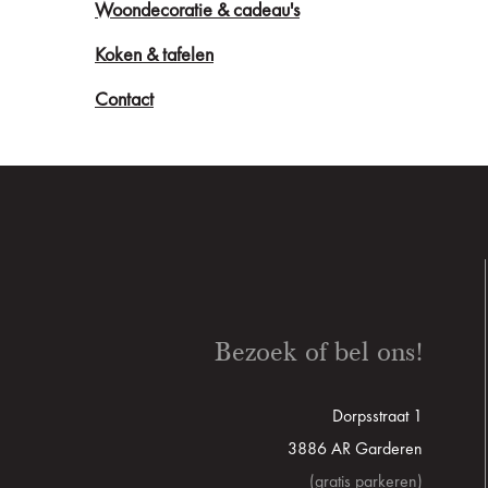
Woondecoratie & cadeau's
Koken & tafelen
Contact
Bezoek of bel ons!
Dorpsstraat 1
3886 AR Garderen
(gratis parkeren)