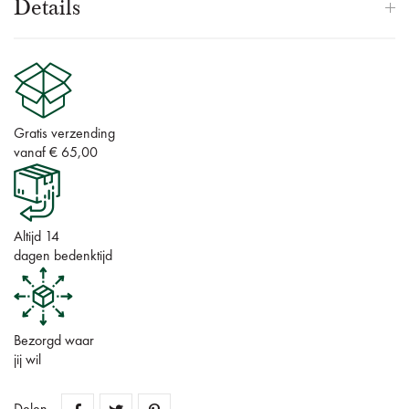
Details
Gratis verzending
vanaf € 65,00
Altijd 14
dagen bedenktijd
Bezorgd waar
jij wil