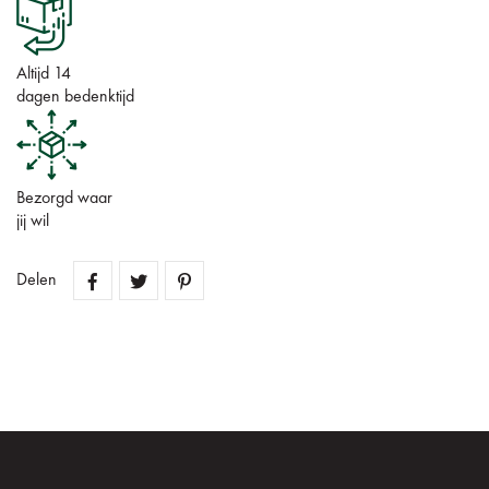
Altijd 14
dagen bedenktijd
Bezorgd waar
jij wil
Delen