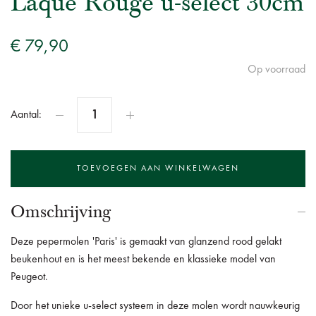
Laqué Rouge u-select 30cm
€ 79,90
Op voorraad
Aantal:
Omschrijving
Deze pepermolen 'Paris' is gemaakt van glanzend rood gelakt
beukenhout en is het meest bekende en klassieke model van
Peugeot.
Door het unieke u-select systeem in deze molen wordt nauwkeurig