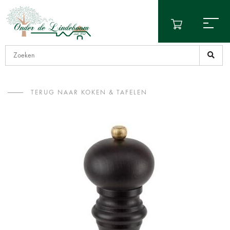
TERUG NAAR KOKEN & TAFELEN