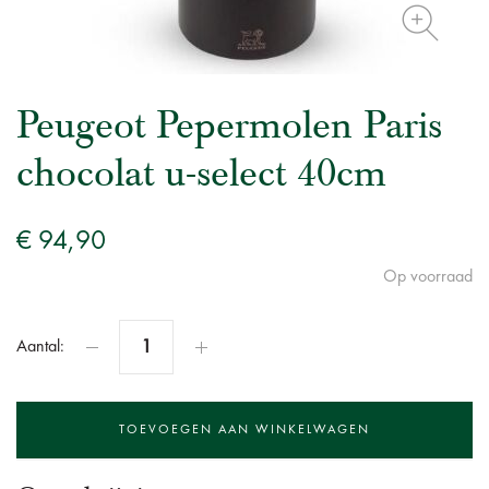
Peugeot Pepermolen Paris
chocolat u-select 40cm
€ 94,90
Op voorraad
Aantal: