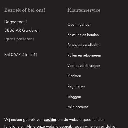
Bezoek of bel ons!
Klantenservice
Dorpsstraat 1
Openingstijden
3886 AR Garderen
Bestellen en betalen
(gratis parkeren)
Bezorgen en afhalen
Bel 0577 461 441
Ruilen en retourneren
Veel gestelde vragen
Klachten
Registreren
Inloggen
Mijn account
Wij maken gebruik van
cookies
om de website goed te laten
functioneren. Als je onze website gebruikt, gaan wij ervan uit dat je