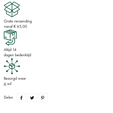
Gratis verzending
vanaf € 65,00
Altijd 14
dagen bedenktijd
Bezorgd waar
jij wil
Delen