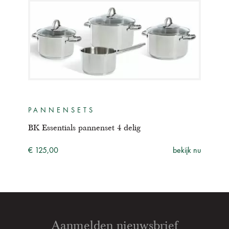
PANNENSETS
BK Essentials pannenset 4 delig
€ 125,00
bekijk nu
Aanmelden nieuwsbrief