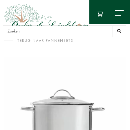
TERUG NAAR PANNENSETS