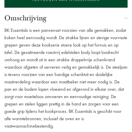
Omschrijving
BK Essentials is een pannenset voorzien van alle gemakken, zodat
koken heel eenvoudig wordt. De strakke lijnen en stevige vuurvaste
grepen geven deze kookserie stoere look op het fornuis en op
tafel. De gesatineerde roestvrij edelstalen body loopt loodrecht
omhoog en mondt uit in een strakke druppelvrije schenkrand
waardoor afgieten of serveren veilig en gemakkelijk is. De steelpan
is tevens voorzien van een handige schenktuit en duidelijke
maatverdeling waardoor een maatbeker niet meer nodig is. De
pan en de bodem lopen vloeiend en afgerond in elkaar over, dat
zorgt voor moeiteloos omroeren en eenvoudige reiniging. De
grepen en stelen liggen prettig in de hand en zorgen voor een
goede grip tijdens het kookproces. BK Essentials is geschikt voor
alle warmtebronnen, inclusief de oven en is
vaatwasmachinebestendig.