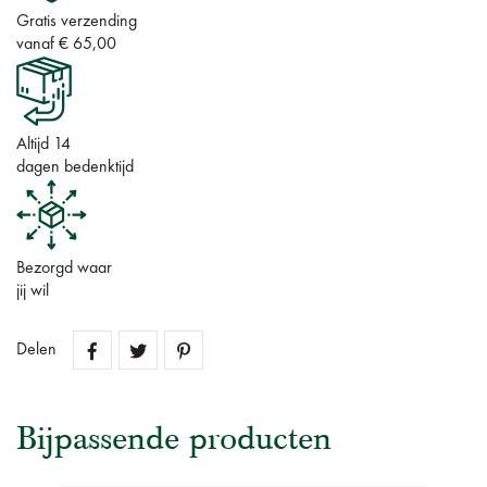
Gratis verzending
vanaf € 65,00
Altijd 14
dagen bedenktijd
Bezorgd waar
jij wil
Delen
Bijpassende producten