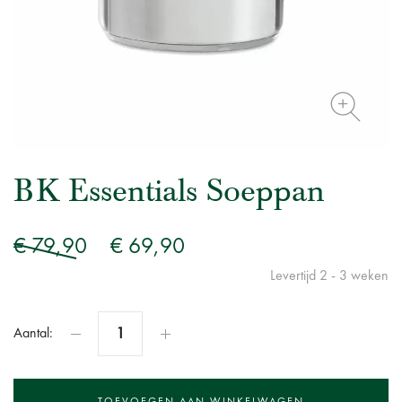
BK Essentials Soeppan
€ 79,90
€ 69,90
Levertijd 2 - 3 weken
Aantal: