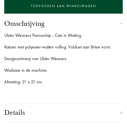
Omschrijving
Ulster Weavers Pannenlap - Cats in Waiting
Katoen met polyester-watten vulling. Voldoet aan Britse norm.
Designontwerp van Ulster Weavers
Wasbaar in de machine.
Afmeting: 21 x 21 cm.
Details