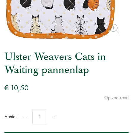
Ulster Weavers Cats in
Waiting pannenlap
€ 10,50
Op voorraad
Aantal: