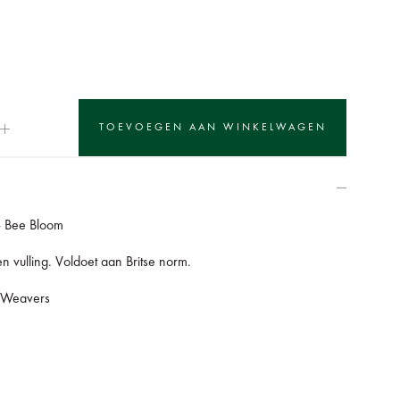
- Bee Bloom
n vulling. Voldoet aan Britse norm.
r Weavers