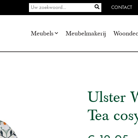
CONTACT
Meubels
Meubelmakerij
Woondec
Ulster 
Tea cos