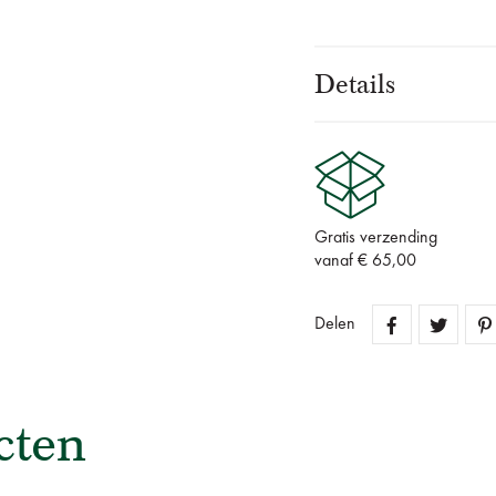
Details
Gratis verzending
vanaf € 65,00
Delen
cten