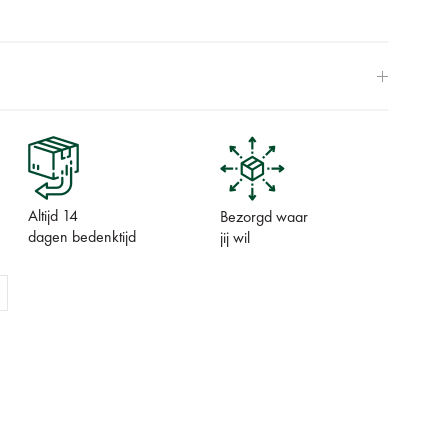
Altijd 14
Bezorgd waar
dagen bedenktijd
jij wil