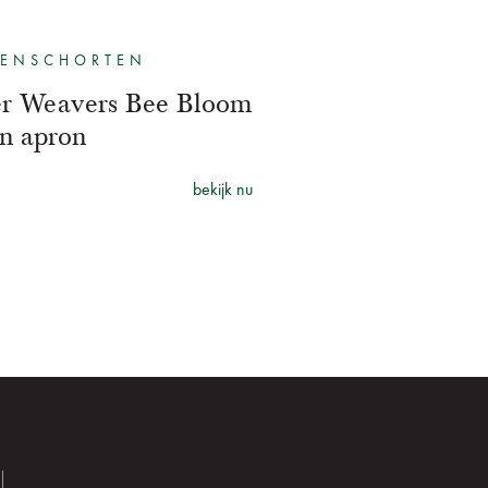
KENSCHORTEN
er Weavers Bee Bloom
on apron
bekijk nu