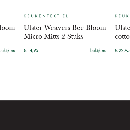
KEUKENTEXTIEL
KEU
Bloom
Ulster Weavers Bee Bloom
Ulst
Micro Mitts 2 Stuks
cott
bekijk nu
€ 14,95
bekijk nu
€ 22,95