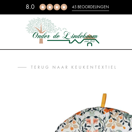
8.0
45 BEOORDELINGEN
TERUG NAAR KEUKENTEXTIEL