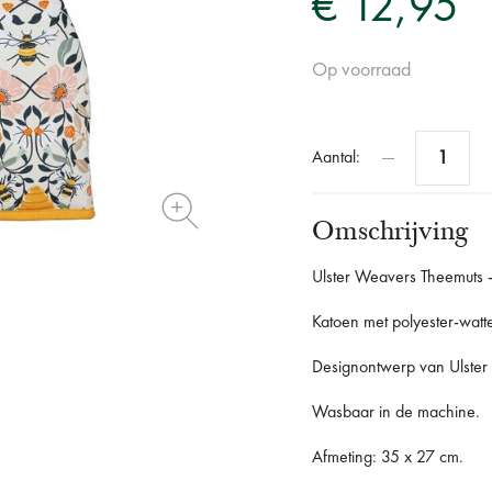
€ 12,95
Op voorraad
Aantal:
Omschrijving
Ulster Weavers Theemuts 
Katoen met polyester-watte
Designontwerp van Ulste
Wasbaar in de machine.
Afmeting: 35 x 27 cm.