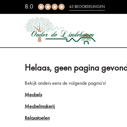
8.0
45 BEOORDELINGEN
Helaas, geen pagina gevond
Bekijk anders eens de volgende pagina’s!
Meubels
Meubelmakerij
Relaxstoelen