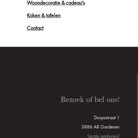
Woondecoratie & cadeau's
Koken & tafelen
Contact
Bezoek of bel ons!
Dorpsstraat 1
3886 AR Garderen
(gratis parkeren)