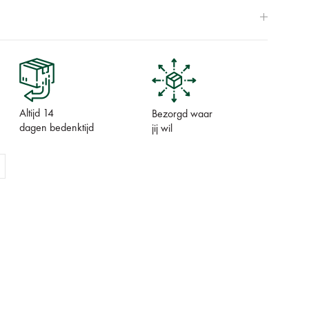
Altijd 14
Bezorgd waar
dagen bedenktijd
jij wil