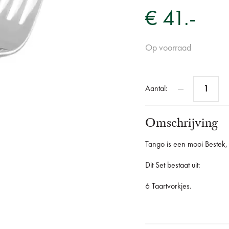
€ 41.-
Op voorraad
Aantal:
Omschrijving
Tango is een mooi Bestek,
Dit Set bestaat uit:
6 Taartvorkjes.