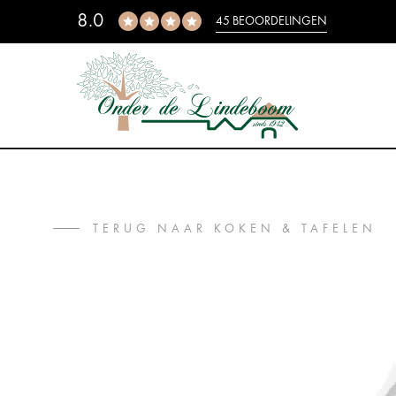
8.0
45 BEOORDELINGEN
TERUG NAAR KOKEN & TAFELEN