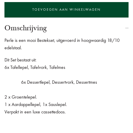
Omschrijving
Perle is een mooi Bestekset, uitgevoerd in hoogwaardig 18/10
edelstaal.
Dit Set bestaat uit:
6x Tafellepel, Tafelvork, Tafelmes
6x
Dessertlepel, Dessertvork, Dessertmes
2 x Groentelepel.
1 x Aardappellepel, 1x Sauslepel.
Verpakt in een luxe cassettedoos.