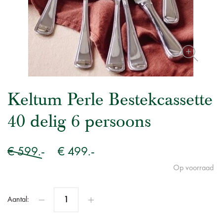
Keltum Perle Bestekcassette
40 delig 6 persoons
€ 599.-
€ 499.-
Op voorraad
Aantal: