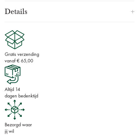
Details
Gratis verzending
vanaf € 65,00
Altijd 14
dagen bedenktijd
Bezorgd waar
jij wil