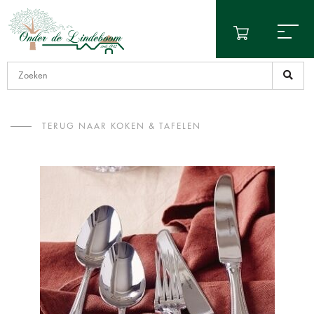
TERUG NAAR KOKEN & TAFELEN