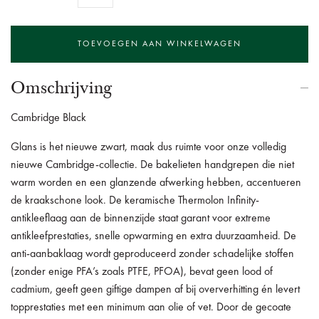
Omschrijving
Cambridge Black
Glans is het nieuwe zwart, maak dus ruimte voor onze volledig
nieuwe Cambridge-collectie. De bakelieten handgrepen die niet
warm worden en een glanzende afwerking hebben, accentueren
de kraakschone look. De keramische Thermolon Infinity-
antikleeflaag aan de binnenzijde staat garant voor extreme
antikleefprestaties, snelle opwarming en extra duurzaamheid. De
anti-aanbaklaag wordt geproduceerd zonder schadelijke stoffen
(zonder enige PFA’s zoals PTFE, PFOA), bevat geen lood of
cadmium, geeft geen giftige dampen af bij oververhitting én levert
topprestaties met een minimum aan olie of vet. Door de gecoate