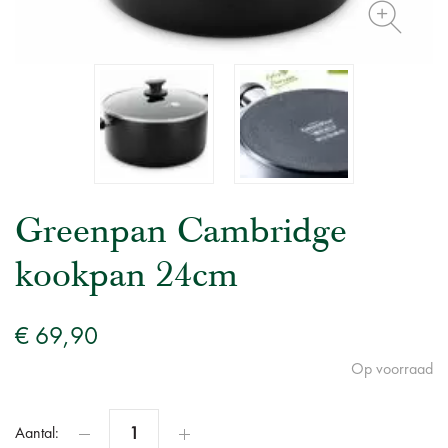
Greenpan Cambridge
kookpan 24cm
€ 69,90
Op voorraad
Aantal: