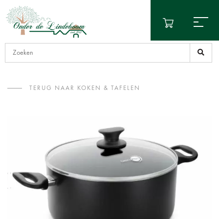
TERUG NAAR KOKEN & TAFELEN