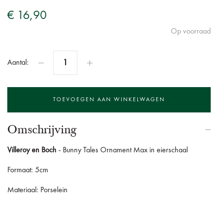
€ 16,90
Op voorraad
Aantal:
Omschrijving
Villeroy en Boch
- Bunny Tales Ornament Max in eierschaal
Formaat: 5cm
Materiaal: Porselein