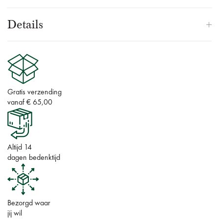
Details
Gratis verzending
vanaf € 65,00
Altijd 14
dagen bedenktijd
Bezorgd waar
jij wil