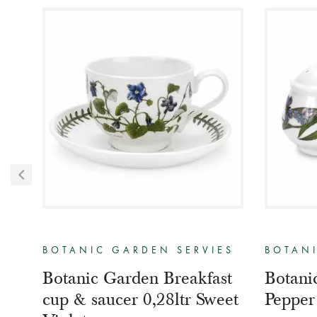
ES
BOTANIC GARDEN SERVIES
BOTANI
Botanic Garden Breakfast
Botani
cup & saucer 0,28ltr Sweet
Pepper