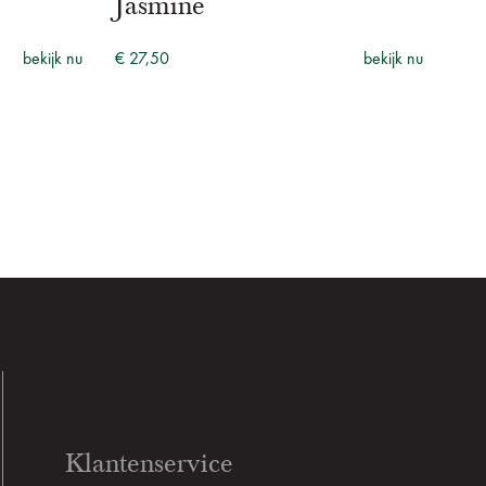
Jasmine
€ 2
bekijk nu
€ 27,50
bekijk nu
Klantenservice