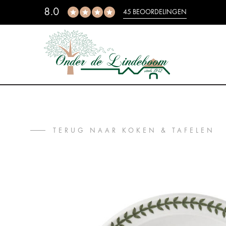
8.0
45 BEOORDELINGEN
TERUG NAAR KOKEN & TAFELEN