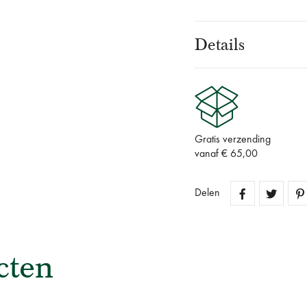
Details
Gratis verzending
vanaf € 65,00
Delen
cten