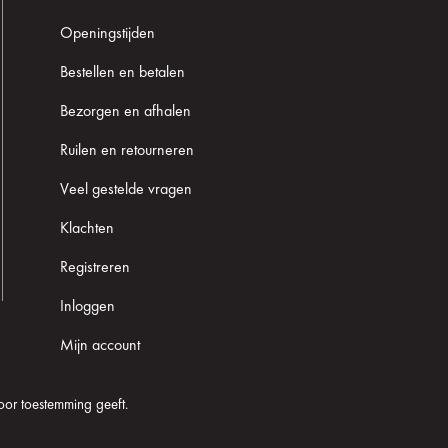
Openingstijden
Bestellen en betalen
Bezorgen en afhalen
Ruilen en retourneren
Veel gestelde vragen
Klachten
Registreren
Inloggen
Mijn account
oor toestemming geeft.
Cookie informatie