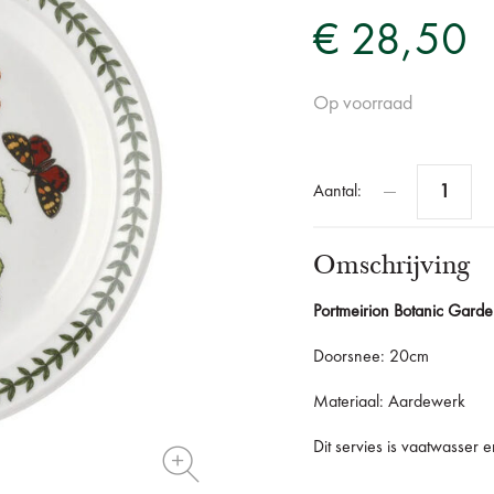
€ 28,50
Op voorraad
Aantal:
Omschrijving
Portmeirion Botanic Gard
Doorsnee: 20cm
Materiaal: Aardewerk
Dit servies is vaatwasser 