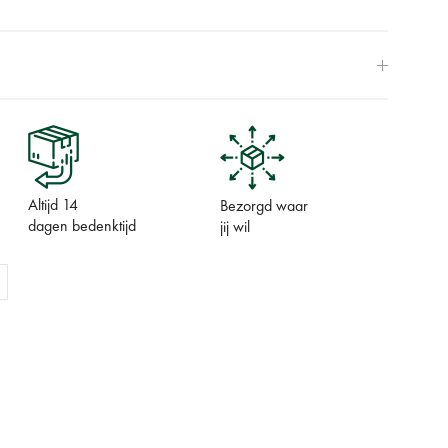
Altijd 14
Bezorgd waar
dagen bedenktijd
jij wil