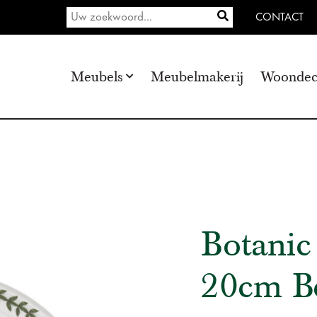
CONTACT
Meubels
Meubelmakerij
Woondec
Botanic
20cm Be