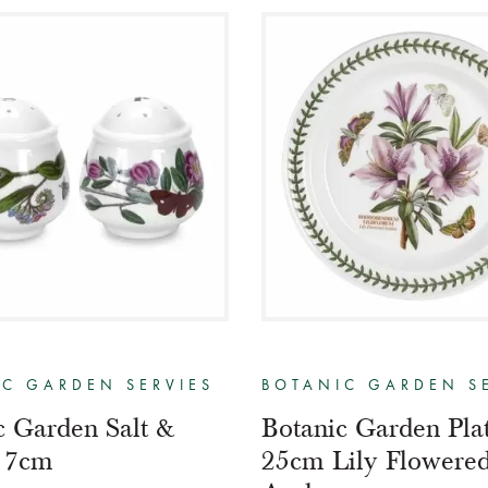
C GARDEN SERVIES
BOTANIC GARDEN S
c Garden Salt &
Botanic Garden Pla
 7cm
25cm Lily Flowere