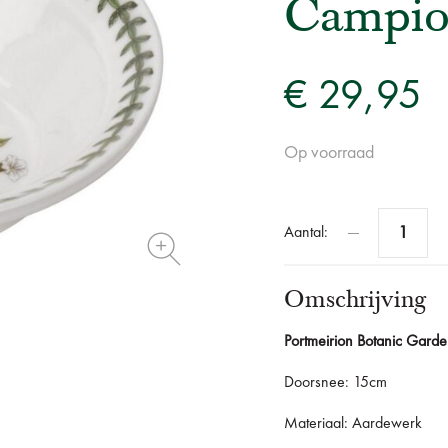
Campi
€ 29,95
Op voorraad
Aantal:
Omschrijving
Portmeirion Botanic Gard
Doorsnee: 15cm
Materiaal: Aardewerk