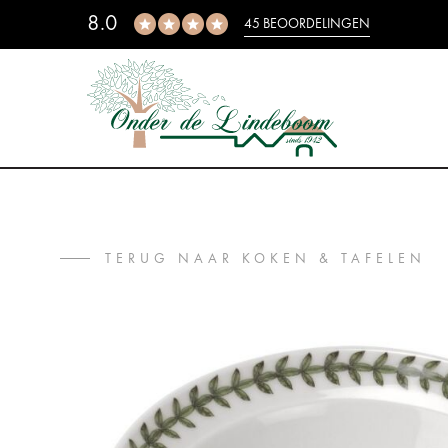
8.0
45 BEOORDELINGEN
TERUG NAAR KOKEN & TAFELEN