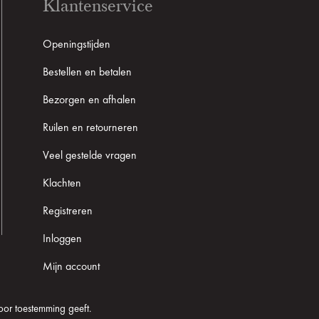
Klantenservice
Openingstijden
Bestellen en betalen
Bezorgen en afhalen
Ruilen en retourneren
Veel gestelde vragen
Klachten
Registreren
Inloggen
Mijn account
oor toestemming geeft.
Cookie informatie