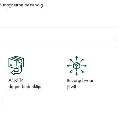
en magnetron bestendig.
Altijd 14
Bezorgd waar
dagen bedenktijd
jij wil