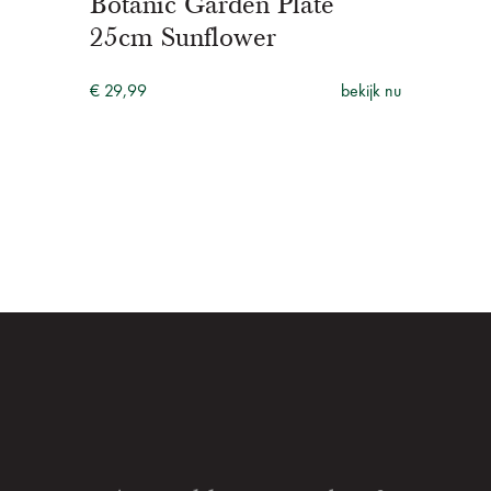
Botanic Garden Plate
25cm Sunflower
€ 29,99
bekijk nu