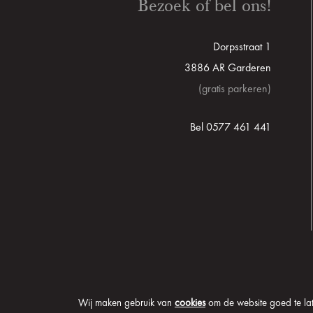
Bezoek of bel ons!
Dorpsstraat 1
3886 AR Garderen
(gratis parkeren)
Bel 0577 461 441
Wij maken gebruik van
cookies
om de website goed te late
© 2026 Onder de Lindeb