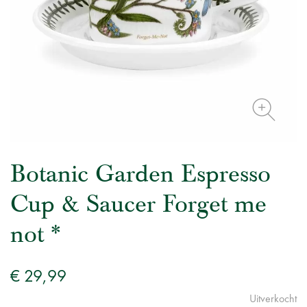
Botanic Garden Espresso
Cup & Saucer Forget me
not *
€ 29,99
Uitverkocht