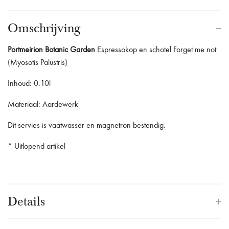
Omschrijving
Portmeirion Botanic Garden
Espressokop en schotel Forget me not
(Myosotis Palustris)
Inhoud: 0.10l
Materiaal: Aardewerk
Dit servies is vaatwasser en magnetron bestendig.
* Uitlopend artikel
Details