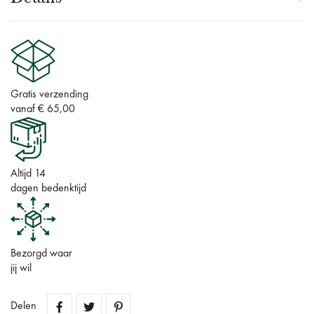
Gratis verzending
vanaf € 65,00
Altijd 14
dagen bedenktijd
Bezorgd waar
jij wil
Delen