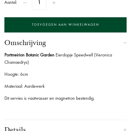
Aantal:
Omschrijving
Portmeirion Botanic Garden
Eierdopje Speedwell (Veronica
Chamaedrys)
Hoogte: 6cm
Materiaal: Aardewerk
Dit servies is vaatwasser en magnetron bestendig.
Details