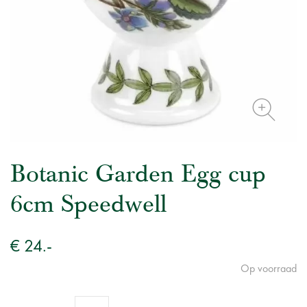
Botanic Garden Egg cup
6cm Speedwell
€ 24.-
Op voorraad